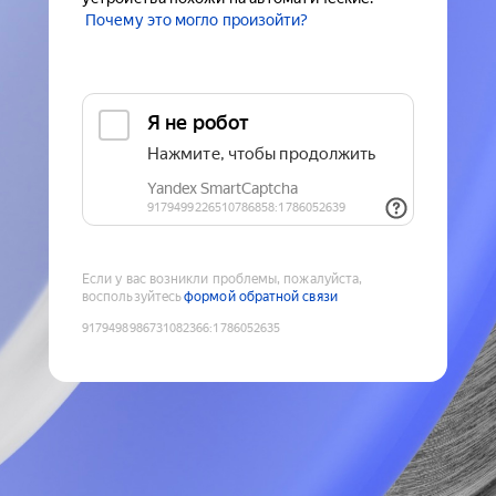
Почему это могло произойти?
Если у вас возникли проблемы, пожалуйста,
воспользуйтесь
формой обратной связи
9179498986731082366
:
1786052635