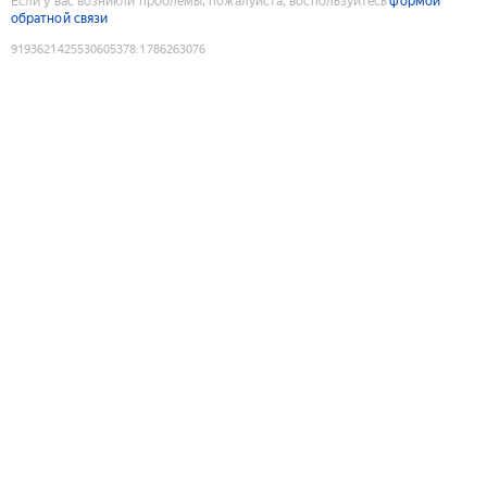
Если у вас возникли проблемы, пожалуйста, воспользуйтесь
формой
обратной связи
9193621425530605378
:
1786263076