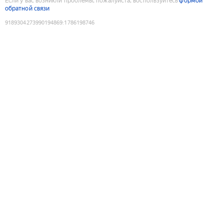
Если у вас возникли проблемы, пожалуйста, воспользуйтесь
формой
обратной связи
9189304273990194869
:
1786198746