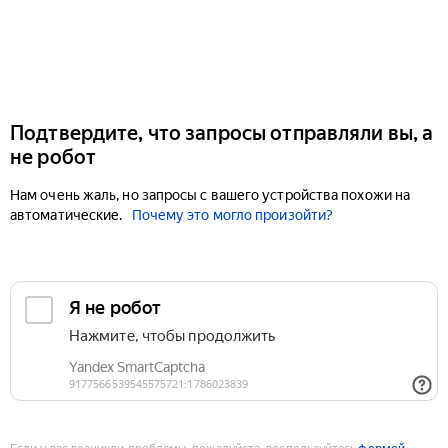
Подтвердите, что запросы отправляли вы, а
не робот
Нам очень жаль, но запросы с вашего устройства похожи на
автоматические.
Почему это могло произойти?