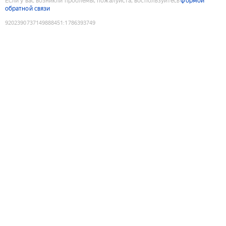
Если у вас возникли проблемы, пожалуйста, воспользуйтесь
формой
обратной связи
9202390737149888451
:
1786393749